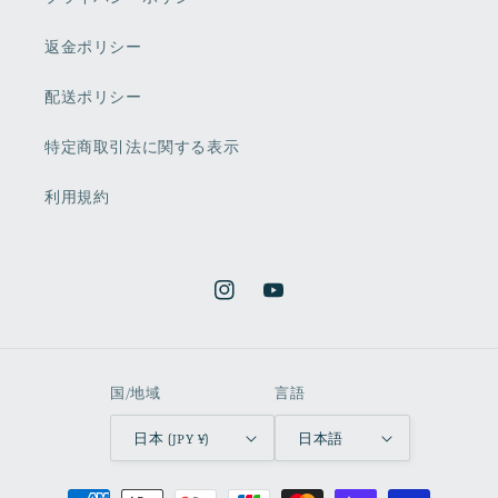
返金ポリシー
配送ポリシー
特定商取引法に関する表示
利用規約
Instagram
YouTube
国/地域
言語
日本 (JPY ¥)
日本語
決