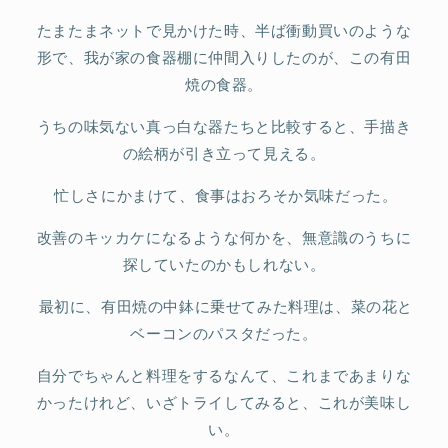
たまたまネットで見かけた時、半ば衝動買いのような
形で、我が家の食器棚に仲間入りしたのが、この有田
焼の食器。
うちの味気ない真っ白な器たちと比較すると、手描き
の絵柄が引き立って見える。
忙しさにかまけて、食事はおろそか気味だった。
改善のキッカケになるような何かを、無意識のうちに
探していたのかもしれない。
最初に、有田焼の中鉢に乗せてみた料理は、菜の花と
ベーコンのパスタだった。
自分でちゃんと料理をするなんて、これまであまりな
かったけれど、いざトライしてみると、これが美味し
い。