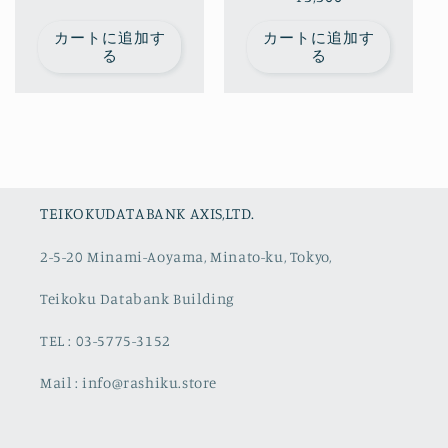
元:
常
元:
常
価
カートに追加す
カートに追加す
価
格
る
る
格
TEIKOKUDATABANK AXIS,LTD.
2-5-20 Minami-Aoyama, Minato-ku, Tokyo,
Teikoku Databank Building
TEL : 03-5775-3152
Mail : info@rashiku.store