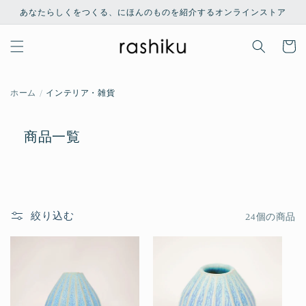
コンテ
あなたらしくをつくる、にほんのものを紹介するオンラインストア
ンツに
進む
カ
ー
ト
ホーム
インテリア・雑貨
商品一覧
絞り込む
24個の商品