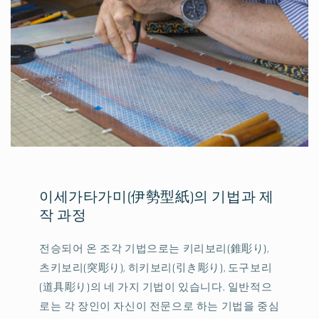
이세가타가미(伊勢型紙)의 기법과 제
작 과정
전승되어 온 조각 기법으로는 키리보리(錐彫り),
츠키보리(突彫り), 히키보리(引き彫り), 도구보리
(道具彫り)의 네 가지 기법이 있습니다. 일반적으
로는 각 장인이 자신이 전문으로 하는 기법을 중심