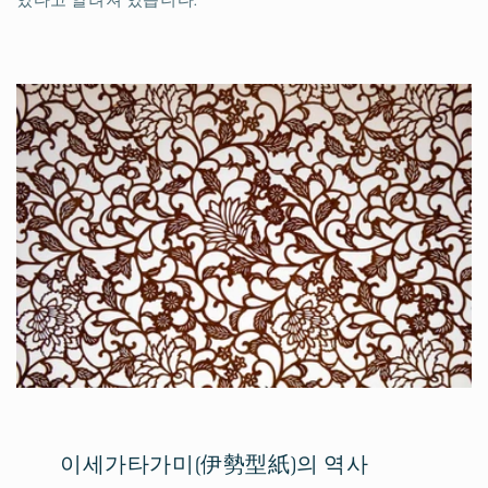
이세가타가미(伊勢型紙)의 역사