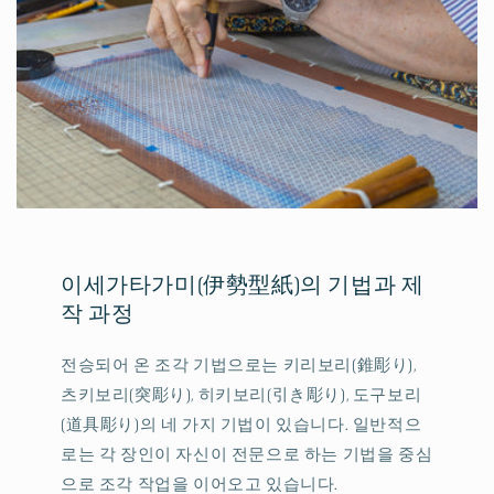
이세가타가미(伊勢型紙)의 기법과 제
작 과정
전승되어 온 조각 기법으로는 키리보리(錐彫り),
츠키보리(突彫り), 히키보리(引き彫り), 도구보리
(道具彫り)의 네 가지 기법이 있습니다. 일반적으
로는 각 장인이 자신이 전문으로 하는 기법을 중심
으로 조각 작업을 이어오고 있습니다.