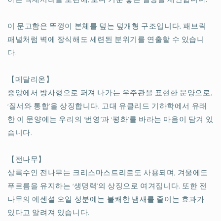
먹
먹
색
색
이 문고함은 뚜껑이 본체를 덮는 덮개형 구조입니다. 패브릭
수
수
패널처럼 벽에 장식해도 세련된 분위기를 연출할 수 있습니
량
량
다.
줄
늘
임
림
【메달리온】
중앙에서 방사형으로 퍼져 나가는 우주관을 표현한 문양으로,
‘질서와 통합’을 상징합니다. 고대 유클리드 기하학에서 유래
한 이 문양에는 우리의 ‘번영’과 ‘평화’를 바라는 마음이 담겨 있
습니다.
【전나무】
상록수인 전나무는 크리스마스트리로도 사용되며, 겨울에도
푸르름을 유지하는 ‘생명력’의 상징으로 여겨집니다. 또한 전
나무의 에센셜 오일 성분에는 불쾌한 냄새를 줄이는 효과가
있다고 알려져 있습니다.