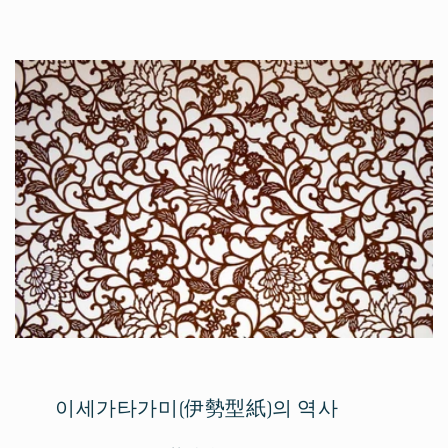
이세가타가미(伊勢型紙)의 역사