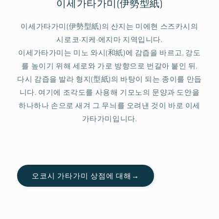
이세가타가미(伊勢型紙)
이세가타가미(伊勢型紙)의 산지는 미에현 스즈카시의
시로코·지케·에지마 지역입니다.
이세가타가미는 미노 와시(和紙)에 감즙을 바르고, 강도
를 높이기 위해 세로와 가로 방향으로 번갈아 붙인 뒤,
다시 감즙을 발라 형지(型紙)의 바탕이 되는 종이를 만듭
니다. 여기에 조각도를 사용해 기모노의 문양과 도안을
하나하나 손으로 새겨 그 무늬를 오려낸 것이 바로 이세
가타가미입니다.
오코시 가타가미 상점에 대해→