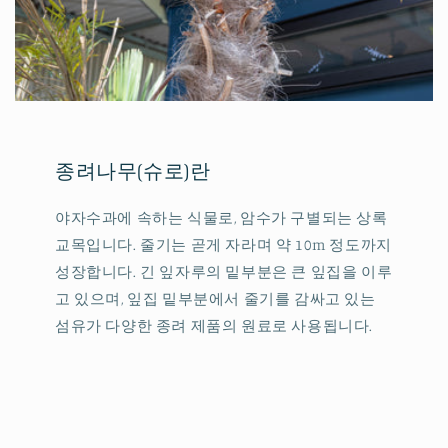
종려나무(슈로)란
야자수과에 속하는 식물로, 암수가 구별되는 상록
교목입니다. 줄기는 곧게 자라며 약 10m 정도까지
성장합니다. 긴 잎자루의 밑부분은 큰 잎집을 이루
고 있으며, 잎집 밑부분에서 줄기를 감싸고 있는
섬유가 다양한 종려 제품의 원료로 사용됩니다.