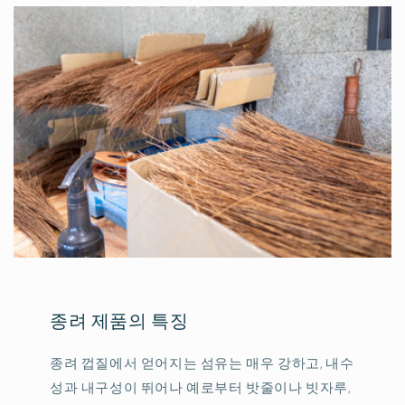
종려 제품의 특징
종려 껍질에서 얻어지는 섬유는 매우 강하고, 내수
성과 내구성이 뛰어나 예로부터 밧줄이나 빗자루,