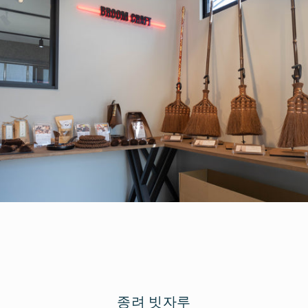
종려 빗자루