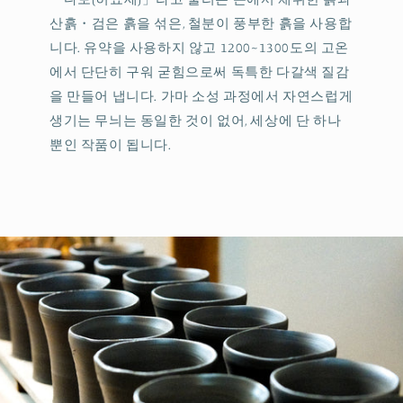
산흙・검은 흙을 섞은, 철분이 풍부한 흙을 사용합
니다. 유약을 사용하지 않고 1200~1300도의 고온
에서 단단히 구워 굳힘으로써 독특한 다갈색 질감
을 만들어 냅니다. 가마 소성 과정에서 자연스럽게
생기는 무늬는 동일한 것이 없어, 세상에 단 하나
뿐인 작품이 됩니다.