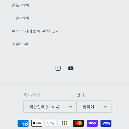
환불 정책
배송 정책
특정상거래법에 관한 표시
이용약관
Instagram
YouTube
국가/지역
언어
대한민국 (KRW ₩)
한국어
결
제