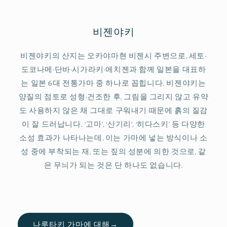
비젠야키
비젠야키의 산지는 오카야마현 비젠시 주변으로, 세토·
도코나메·단바·시가라키·에치젠과 함께 일본을 대표하
는 일본 6대 전통가마 중 하나로 꼽힙니다. 비젠야키는
양질의 점토로 성형·건조한 후, 그림을 그리지 않고 유약
도 사용하지 않은 채 그대로 구워내기 때문에 흙의 질감
이 잘 드러납니다. ‘고마’, ‘산기리’, ‘히다스키’ 등 다양한
소성 효과가 나타나는데, 이는 가마에 넣는 방식이나 소
성 중에 부착되는 재, 또는 짚의 성분에 의한 것으로, 같
은 무늬가 되는 것은 단 하나도 없습니다.
나루타키 가마에 대해→