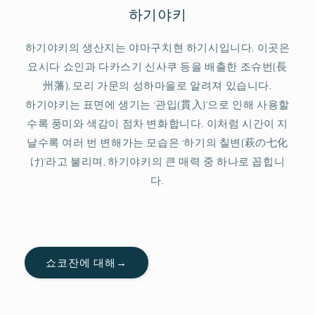
하기야키
하기야키의 생산지는 야마구치현 하기시입니다. 이곳은
요시다 쇼인과 다카스기 신사쿠 등을 배출한 조슈번(長
州藩), 모리 가문의 성하마을로 알려져 있습니다.
하기야키는 표면에 생기는 ‘관입(貫入)’으로 인해 사용할
수록 풍미와 색감이 점차 변화합니다. 이처럼 시간이 지
날수록 여러 번 변해가는 모습은 ‘하기의 칠변(萩の七化
け)’라고 불리며, 하기야키의 큰 매력 중 하나로 꼽힙니
다.
쇼코잔에 대해→