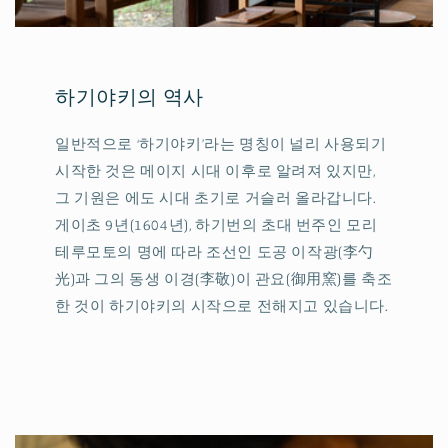
하기야키의 역사
일반적으로 ‘하기야키’라는 명칭이 널리 사용되기
시작한 것은 메이지 시대 이후로 알려져 있지만,
그 기원은 에도 시대 초기로 거슬러 올라갑니다.
게이초 9년(1604년), 하기번의 초대 번주인 모리
테루모토의 명에 따라 조선인 도공 이작광(李勺
光)과 그의 동생 이경(李敬)이 관요(御用窯)를 축조
한 것이 하기야키의 시작으로 전해지고 있습니다.