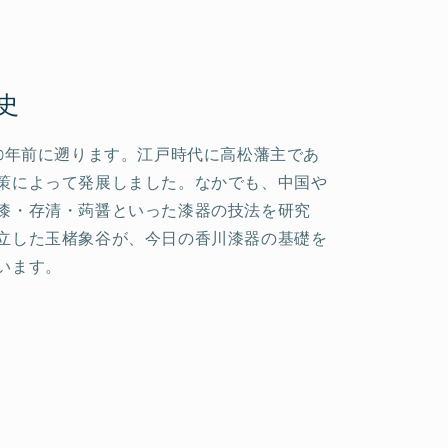
史
00年前に遡ります。江戸時代に高松藩主であ
策によって発展しました。なかでも、中国や
漆・存清・蒟醤といった漆器の技法を研究
立した玉楮象谷が、今日の香川漆器の基礎を
います。