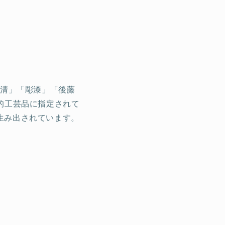
存清」「彫漆」「後藤
的工芸品に指定されて
生み出されています。