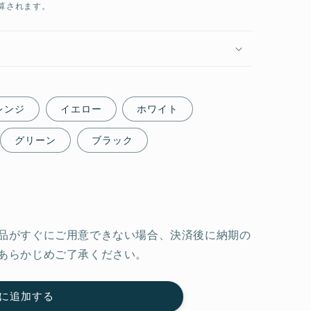
算されます。
レンジ
イエロー
ホワイト
グリーン
ブラック
品がすぐにご用意できない場合、決済後に納期の
あらかじめご了承ください。
に追加する