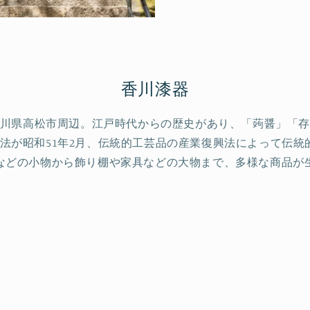
香川漆器
川県高松市周辺。江戸時代からの歴史があり、「蒟醤」「
技法が昭和51年2月、伝統的工芸品の産業復興法によって伝統
などの小物から飾り棚や家具などの大物まで、多様な商品が