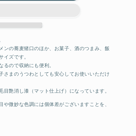
。
メンの蕎麦猪口のほか、お菓子、酒のつまみ、飯
サイズです。
なるので収納にも便利。
子さまのうつわとしても安心してお使いいただけ
毛目艶消し漆（マット仕上げ）になっています。
目や微妙な色調には個体差がございますことを、