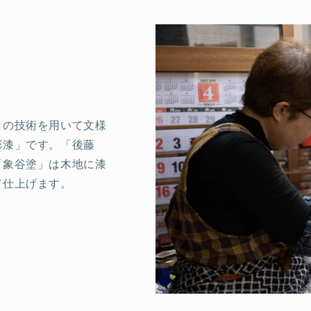
りの技術を用いて文様
彫漆」です。「後藤
「象谷塗」は木地に漆
て仕上げます。