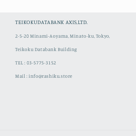
TEIKOKUDATABANK AXIS,LTD.
2-5-20 Minami-Aoyama, Minato-ku, Tokyo,
Teikoku Databank Building
TEL : 03-5775-3152
Mail : info@rashiku.store