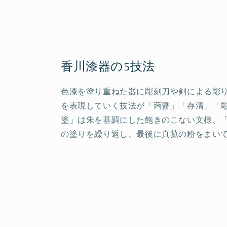
香川漆器の5技法
色漆を塗り重ねた器に彫刻刀や剣による彫
を表現していく技法が「蒟醤」「存清」「
塗」は朱を基調にした飽きのこない文様、
の塗りを繰り返し、最後に真菰の粉をまい