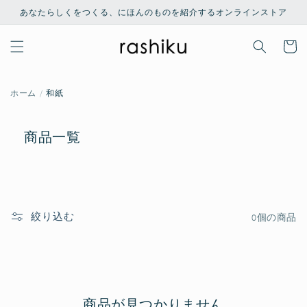
コンテ
あなたらしくをつくる、にほんのものを紹介するオンラインストア
ンツに
進む
カ
ー
ト
ホーム
和紙
商品一覧
絞り込む
0個の商品
商品が見つかりません